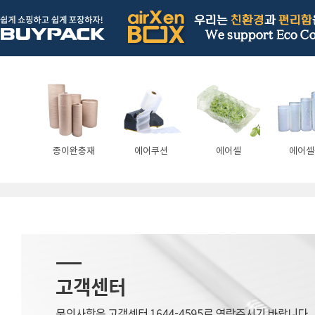
종이완충재
에어쿠션
에어셀
에어셀