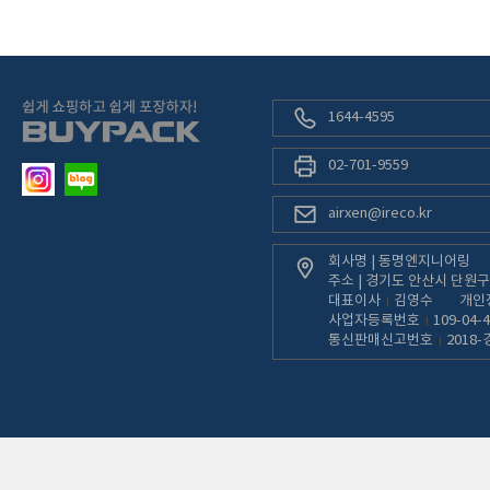
1644-4595
02-701-9559
airxen@ireco.kr
회사명 | 동명엔지니어링
주소 | 경기도 안산시 단원구 
대표이사
김영수
개인
사업자등록번호
109-04-
통신판매신고번호
2018