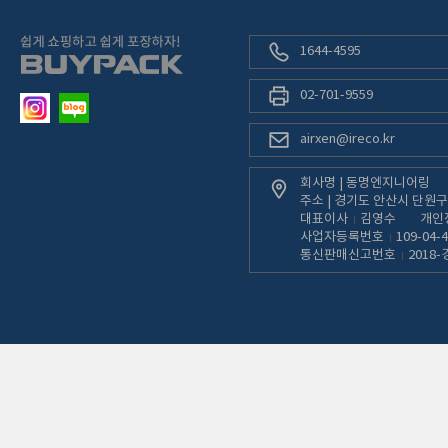
1644-4595
02-701-9559
airxen@ireco.kr
회사명 | 동명엔지니어링
주소 | 경기도 안산시 단원구 
대표이사
김영수
개인
사업자등록번호
109-04-
통신판매신고번호
2018