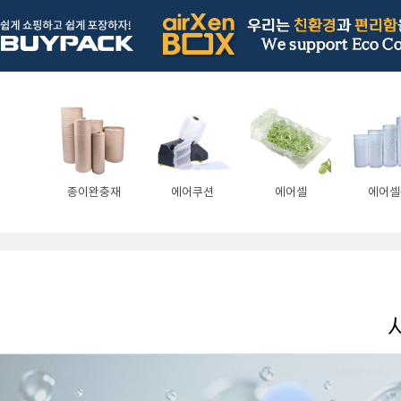
종이완충재
에어쿠션
에어셀
에어셀