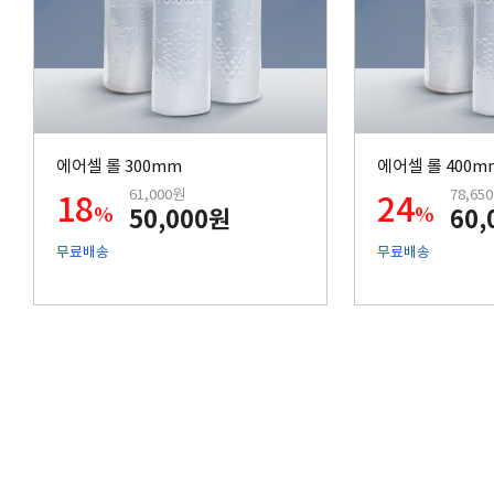
에어셀 롤 300mm
에어셀 롤 400m
61,000원
78,65
18
24
%
%
50,000원
60,
무료배송
무료배송