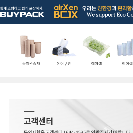
종이완충재
에어쿠션
에어셀
에어셀