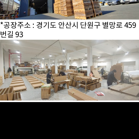
*공장주소 : 경기도 안산시 단원구 별망로 459
번길 93