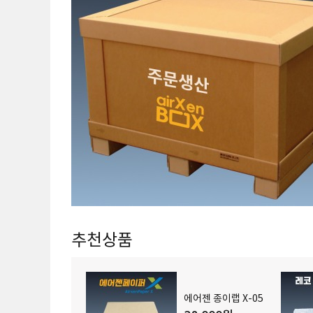
추천상품
에어젠 종이랩 X-05