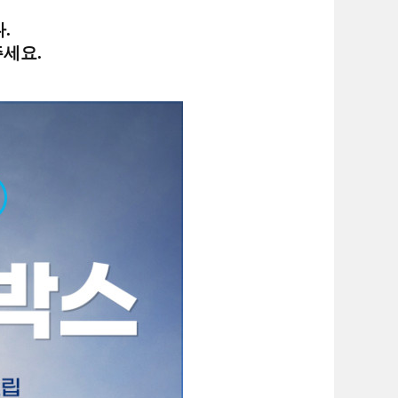
.
락주세요.