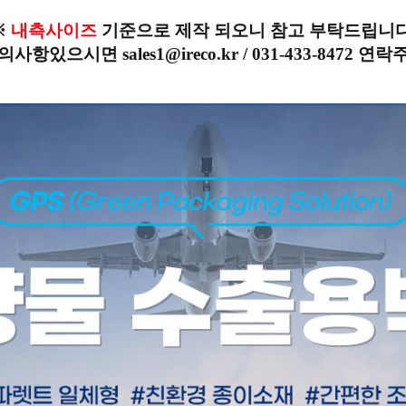
※
내측사이즈
기준으로 제작 되오니 참고 부탁드립니다
사항있으시면 sales1@ireco.kr / 031-433-8472 연