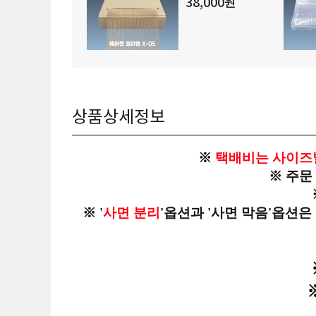
38,000원
상품상세정보
※
택배비는 사이즈
※ 주문
※ '
사면 분리
'옵션과 '사면 막음'옵션은