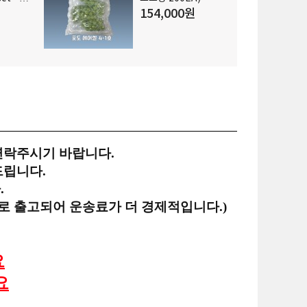
도판매
154,000원
연락주시기 바랍니다.
드립니다.
.
로 출고되어 운송료가 더 경제적입니다.)
요
요