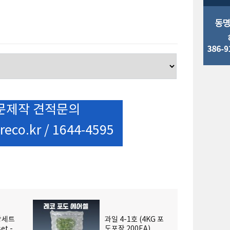
문제작 견적문의
reco.kr / 1644-4595
장세트
과일 4-1호 (4KG 포
set - 딸
도포장 200EA)