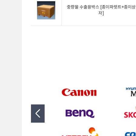
중량물 수출용박스 [종이파렛트+종이상
자]