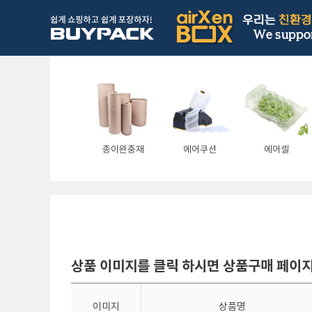
종이완충재
에어쿠션
에어셀
상품 이미지를 클릭 하시면 상품구매 페이
이미지
상품명