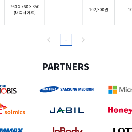
760 X 760 X 350
102,300원
1
(내측사이즈)
1