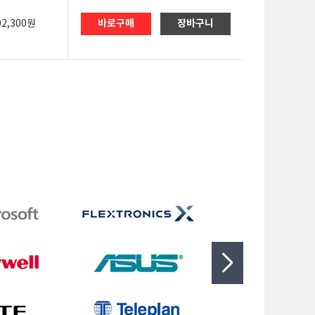
바로구매
장바구니
02,300원