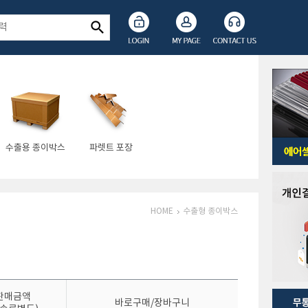
수출용 종이박스
파렛트 포장
HOME
수출형 종이박스
판매금액
바로구매/장바구니