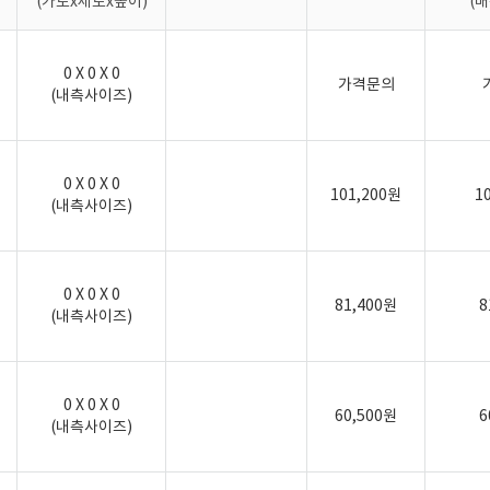
(가로x세로x높이)
(
0 X 0 X 0
가격문의
(내측사이즈)
0 X 0 X 0
101,200원
1
(내측사이즈)
0 X 0 X 0
81,400원
8
(내측사이즈)
0 X 0 X 0
60,500원
6
(내측사이즈)